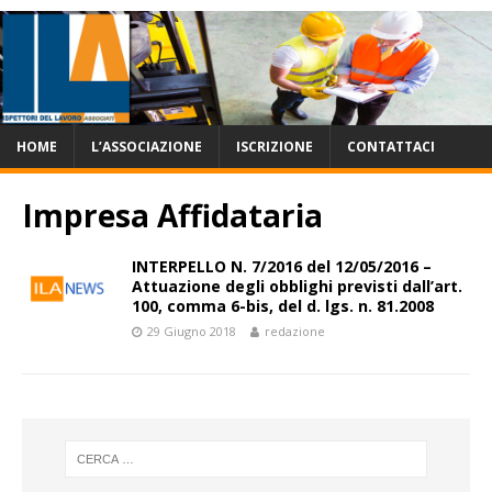
HOME
L’ASSOCIAZIONE
ISCRIZIONE
CONTATTACI
Impresa Affidataria
INTERPELLO N. 7/2016 del 12/05/2016 –
Attuazione degli obblighi previsti dall’art.
100, comma 6-bis, del d. lgs. n. 81.2008
29 Giugno 2018
redazione