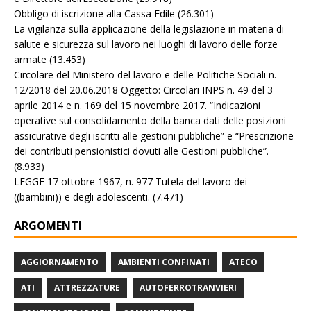
Obbligo di iscrizione alla Cassa Edile
(26.301)
La vigilanza sulla applicazione della legislazione in materia di
salute e sicurezza sul lavoro nei luoghi di lavoro delle forze
armate
(13.453)
Circolare del Ministero del lavoro e delle Politiche Sociali n.
12/2018 del 20.06.2018 Oggetto: Circolari INPS n. 49 del 3
aprile 2014 e n. 169 del 15 novembre 2017. “Indicazioni
operative sul consolidamento della banca dati delle posizioni
assicurative degli iscritti alle gestioni pubbliche” e “Prescrizione
dei contributi pensionistici dovuti alle Gestioni pubbliche”.
(8.933)
LEGGE 17 ottobre 1967, n. 977 Tutela del lavoro dei
((bambini)) e degli adolescenti.
(7.471)
ARGOMENTI
AGGIORNAMENTO
AMBIENTI CONFINATI
ATECO
ATI
ATTREZZATURE
AUTOFERROTRANVIERI