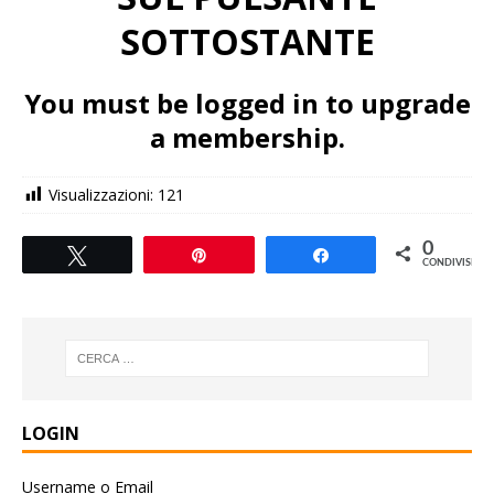
SOTTOSTANTE
You must be logged in to upgrade
a membership.
Visualizzazioni:
121
0
Tweet
Pin
Share
CONDIVISIONI
LOGIN
Username o Email