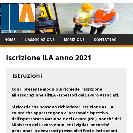
HOME
L’ASSOCIAZIONE
ISCRIZIONE
CONTATTACI
Iscrizione ILA anno 2021
Istruzioni
Con il presente modulo si richiede l'iscrizione
all'associazione all'ILA - Ispettori del Lavoro Associati.
Si ricorda che possono richiedere l'iscrizione a I.L.A.
coloro che appartengono al personale ispettivo
dell'Ispettorato Nazionale del Lavoro (INL), nonché del
Ministero del Lavoro e suoi enti vigilati ancorché
pensionati o distaccati presso altri Enti o Istituzioni.