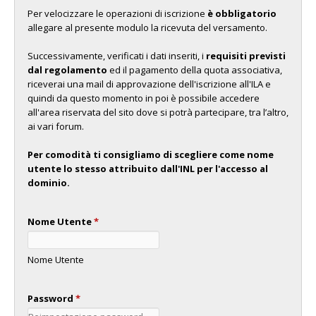
Per velocizzare le operazioni di iscrizione
è obbligatorio
allegare al presente modulo la ricevuta del versamento.
Successivamente, verificati i dati inseriti, i
requisiti previsti
dal regolamento
ed il pagamento della quota associativa,
riceverai una mail di approvazione dell'iscrizione all'ILA e
quindi da questo momento in poi è possibile accedere
all'area riservata del sito dove si potrà partecipare, tra l’altro,
ai vari forum.
Per comodità ti consigliamo di scegliere come nome
utente lo stesso attribuito dall'INL per l'accesso al
dominio.
Nome Utente
*
Nome Utente
Password
*