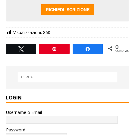
Visualizzazioni:
860
0
Tweet
Pin
Share
CONDIVISIONI
LOGIN
Username o Email
Password