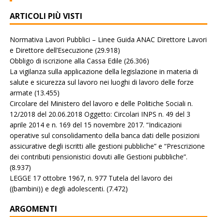
ARTICOLI PIÙ VISTI
Normativa Lavori Pubblici – Linee Guida ANAC Direttore Lavori
e Direttore dell’Esecuzione
(29.918)
Obbligo di iscrizione alla Cassa Edile
(26.306)
La vigilanza sulla applicazione della legislazione in materia di
salute e sicurezza sul lavoro nei luoghi di lavoro delle forze
armate
(13.455)
Circolare del Ministero del lavoro e delle Politiche Sociali n.
12/2018 del 20.06.2018 Oggetto: Circolari INPS n. 49 del 3
aprile 2014 e n. 169 del 15 novembre 2017. “Indicazioni
operative sul consolidamento della banca dati delle posizioni
assicurative degli iscritti alle gestioni pubbliche” e “Prescrizione
dei contributi pensionistici dovuti alle Gestioni pubbliche”.
(8.937)
LEGGE 17 ottobre 1967, n. 977 Tutela del lavoro dei
((bambini)) e degli adolescenti.
(7.472)
ARGOMENTI