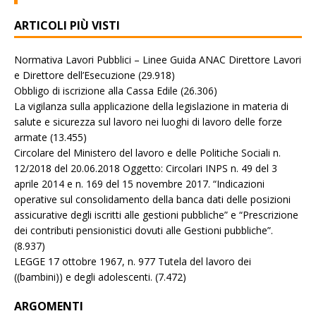
ARTICOLI PIÙ VISTI
Normativa Lavori Pubblici – Linee Guida ANAC Direttore Lavori
e Direttore dell’Esecuzione
(29.918)
Obbligo di iscrizione alla Cassa Edile
(26.306)
La vigilanza sulla applicazione della legislazione in materia di
salute e sicurezza sul lavoro nei luoghi di lavoro delle forze
armate
(13.455)
Circolare del Ministero del lavoro e delle Politiche Sociali n.
12/2018 del 20.06.2018 Oggetto: Circolari INPS n. 49 del 3
aprile 2014 e n. 169 del 15 novembre 2017. “Indicazioni
operative sul consolidamento della banca dati delle posizioni
assicurative degli iscritti alle gestioni pubbliche” e “Prescrizione
dei contributi pensionistici dovuti alle Gestioni pubbliche”.
(8.937)
LEGGE 17 ottobre 1967, n. 977 Tutela del lavoro dei
((bambini)) e degli adolescenti.
(7.472)
ARGOMENTI