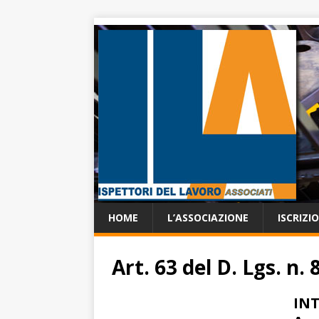
HOME
L’ASSOCIAZIONE
ISCRIZI
Art. 63 del D. Lgs. n.
INT