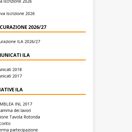
 iscrizione 2026
va Iscrizione 2026
ICURAZIONE 2026/27
urazione ILA 2026/27
UNICATI ILA
nicati 2018
nicati 2017
IATIVE ILA
MBLEA INL 2017
amma dei lavori
zione Tavola Rotonda
conto
erma partecipazione