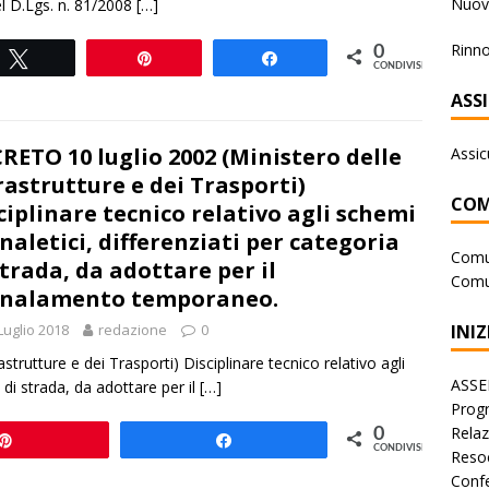
Nuova
el D.Lgs. n. 81/2008
[…]
Rinno
0
Tweet
Pin
Share
CONDIVISIONI
ASS
RETO 10 luglio 2002 (Ministero delle
Assic
rastrutture e dei Trasporti)
COM
ciplinare tecnico relativo agli schemi
naletici, differenziati per categoria
Comu
strada, da adottare per il
Comu
gnalamento temporaneo.
INIZ
Luglio 2018
redazione
0
trutture e dei Trasporti) Disciplinare tecnico relativo agli
ASSE
 di strada, da adottare per il
[…]
Progr
Rela
0
Pin
Share
CONDIVISIONI
Reso
Conf