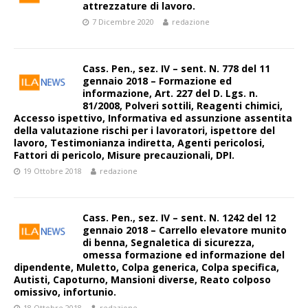
attrezzature di lavoro.
7 Dicembre 2020
redazione
Cass. Pen., sez. IV – sent. N. 778 del 11
gennaio 2018 – Formazione ed
informazione, Art. 227 del D. Lgs. n.
81/2008, Polveri sottili, Reagenti chimici,
Accesso ispettivo, Informativa ed assunzione assentita
della valutazione rischi per i lavoratori, ispettore del
lavoro, Testimonianza indiretta, Agenti pericolosi,
Fattori di pericolo, Misure precauzionali, DPI.
19 Ottobre 2018
redazione
Cass. Pen., sez. IV – sent. N. 1242 del 12
gennaio 2018 – Carrello elevatore munito
di benna, Segnaletica di sicurezza,
omessa formazione ed informazione del
dipendente, Muletto, Colpa generica, Colpa specifica,
Autisti, Capoturno, Mansioni diverse, Reato colposo
omissivo, infortunio.
18 Ottobre 2018
redazione