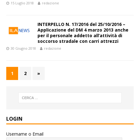
15 Luglio 2018
redazione
INTERPELLO N. 17/2016 del 25/10/2016 –
Applicazione del DM 4 marzo 2013 anche
per il personale addetto all’attività di
soccorso stradale con carri attrezzi
30 Giugno 2018
redazione
1
2
»
LOGIN
Username o Email