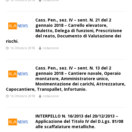
Cass. Pen., sez. IV – sent. N. 21 del 2
gennaio 2018 – Carrello elevatore,
Muletto, Delega di funzioni, Prescrizione
del reato, Documento di Valutazione dei
rischi.
16 Ottobre 2018
redazione
Cass. Pen., sez. IV – sent. N. 13 del 2
gennaio 2018 – Cantiere navale, Operaio
montatore, Amministratore unico,
Movimentazione dei carichi, Attrezzature,
Capocantiere, Transpallet, Infortunio.
16 Ottobre 2018
redazione
INTERPELLO N. 16/2013 del 20/12/2013 –
Applicazione del Titolo IV del D.Lgs. 81/08
alle scaffalature metalliche.