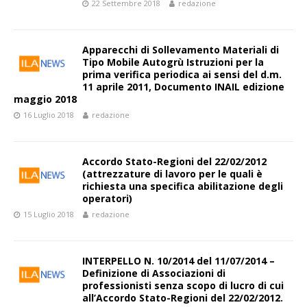
22 Settembre 2018
redazione
Apparecchi di Sollevamento Materiali di
Tipo Mobile Autogrù Istruzioni per la
prima verifica periodica ai sensi del d.m.
11 aprile 2011, Documento INAIL edizione
maggio 2018
16 Luglio 2018
redazione
Accordo Stato-Regioni del 22/02/2012
(attrezzature di lavoro per le quali è
richiesta una specifica abilitazione degli
operatori)
15 Luglio 2018
redazione
INTERPELLO N. 10/2014 del 11/07/2014 –
Definizione di Associazioni di
professionisti senza scopo di lucro di cui
all’Accordo Stato-Regioni del 22/02/2012.