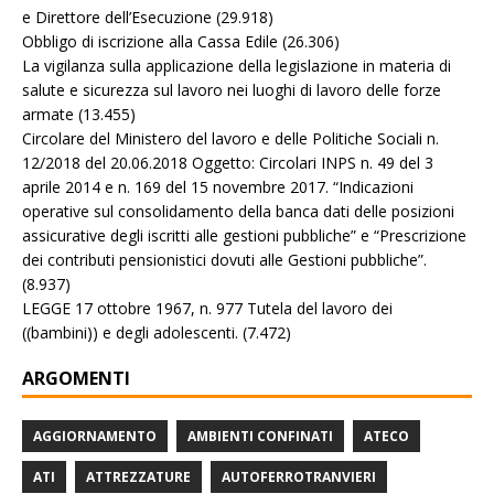
e Direttore dell’Esecuzione
(29.918)
Obbligo di iscrizione alla Cassa Edile
(26.306)
La vigilanza sulla applicazione della legislazione in materia di
salute e sicurezza sul lavoro nei luoghi di lavoro delle forze
armate
(13.455)
Circolare del Ministero del lavoro e delle Politiche Sociali n.
12/2018 del 20.06.2018 Oggetto: Circolari INPS n. 49 del 3
aprile 2014 e n. 169 del 15 novembre 2017. “Indicazioni
operative sul consolidamento della banca dati delle posizioni
assicurative degli iscritti alle gestioni pubbliche” e “Prescrizione
dei contributi pensionistici dovuti alle Gestioni pubbliche”.
(8.937)
LEGGE 17 ottobre 1967, n. 977 Tutela del lavoro dei
((bambini)) e degli adolescenti.
(7.472)
ARGOMENTI
AGGIORNAMENTO
AMBIENTI CONFINATI
ATECO
ATI
ATTREZZATURE
AUTOFERROTRANVIERI