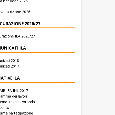
 iscrizione 2026
va Iscrizione 2026
ICURAZIONE 2026/27
urazione ILA 2026/27
UNICATI ILA
nicati 2018
nicati 2017
IATIVE ILA
MBLEA INL 2017
amma dei lavori
zione Tavola Rotonda
conto
erma partecipazione