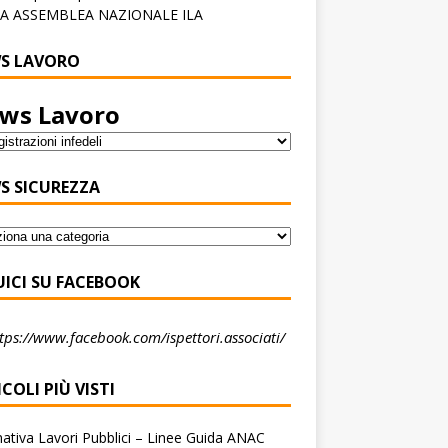
A ASSEMBLEA NAZIONALE ILA
S LAVORO
ws Lavoro
S SICUREZZA
UICI SU FACEBOOK
tps://www.facebook.com/ispettori.associati/
COLI PIÙ VISTI
tiva Lavori Pubblici – Linee Guida ANAC