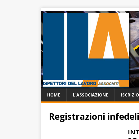
HOME
L’ASSOCIAZIONE
ISCRIZI
Registrazioni infedel
INT