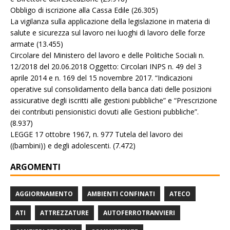
Obbligo di iscrizione alla Cassa Edile
(26.305)
La vigilanza sulla applicazione della legislazione in materia di
salute e sicurezza sul lavoro nei luoghi di lavoro delle forze
armate
(13.455)
Circolare del Ministero del lavoro e delle Politiche Sociali n.
12/2018 del 20.06.2018 Oggetto: Circolari INPS n. 49 del 3
aprile 2014 e n. 169 del 15 novembre 2017. “Indicazioni
operative sul consolidamento della banca dati delle posizioni
assicurative degli iscritti alle gestioni pubbliche” e “Prescrizione
dei contributi pensionistici dovuti alle Gestioni pubbliche”.
(8.937)
LEGGE 17 ottobre 1967, n. 977 Tutela del lavoro dei
((bambini)) e degli adolescenti.
(7.472)
ARGOMENTI
AGGIORNAMENTO
AMBIENTI CONFINATI
ATECO
ATI
ATTREZZATURE
AUTOFERROTRANVIERI