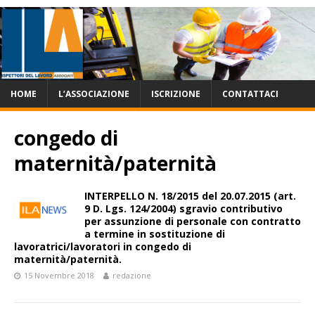
HOME
L’ASSOCIAZIONE
ISCRIZIONE
CONTATTACI
congedo di
maternità/paternità
INTERPELLO N. 18/2015 del 20.07.2015 (art.
9 D. Lgs. 124/2004) sgravio contributivo
per assunzione di personale con contratto
a termine in sostituzione di
lavoratrici/lavoratori in congedo di
maternità/paternità.
15 Novembre 2018
redazione