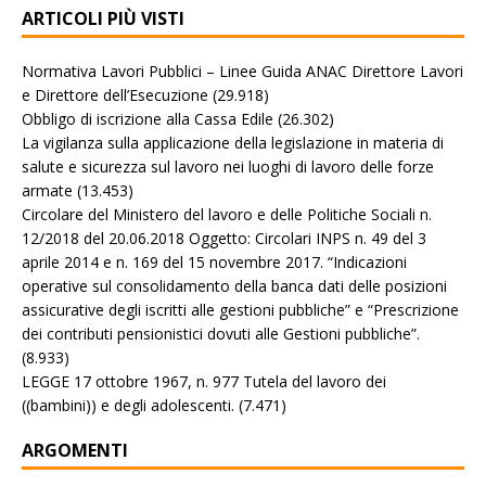
ARTICOLI PIÙ VISTI
Normativa Lavori Pubblici – Linee Guida ANAC Direttore Lavori
e Direttore dell’Esecuzione
(29.918)
Obbligo di iscrizione alla Cassa Edile
(26.302)
La vigilanza sulla applicazione della legislazione in materia di
salute e sicurezza sul lavoro nei luoghi di lavoro delle forze
armate
(13.453)
Circolare del Ministero del lavoro e delle Politiche Sociali n.
12/2018 del 20.06.2018 Oggetto: Circolari INPS n. 49 del 3
aprile 2014 e n. 169 del 15 novembre 2017. “Indicazioni
operative sul consolidamento della banca dati delle posizioni
assicurative degli iscritti alle gestioni pubbliche” e “Prescrizione
dei contributi pensionistici dovuti alle Gestioni pubbliche”.
(8.933)
LEGGE 17 ottobre 1967, n. 977 Tutela del lavoro dei
((bambini)) e degli adolescenti.
(7.471)
ARGOMENTI